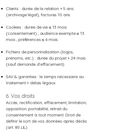
Clients : durée de la relation + 5 ans
(archivage légal), factures 10 ans.
Cookies : durée de vie ≤ 13 mois
(consentement) ; audience exempte ≤ 13
mois ; préférences ≤ 6 mois.
Fichiers de personnalisation (logos,
prénoms, etc.) : durée du projet + 24 mois
(sauf demande d’effacement).
SAV & garanties : le temps nécessaire au
traitement + délais légaux.
6. Vos droits
Accès, rectification, effacement, limitation,
opposition, portabilité, retrait du
consentement à tout moment. Droit de
définir le sort de vos données après décès
(art. 85 LIL).