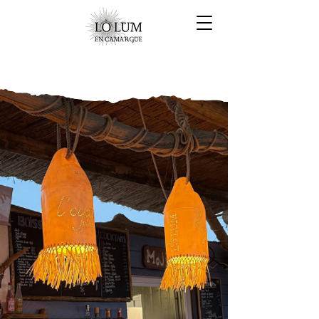
Luminaires
personnalisés
La signature lumineuse des