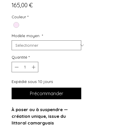
Prix
165,00 €
Couleur
*
Modèle moyen
*
Quantité
*
Expédié sous 10 jours
Précommander
À poser ou à suspendre —
création unique, issue du
littoral camarguais